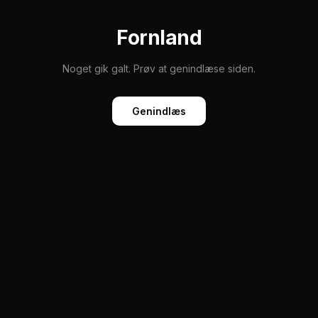
Fornland
Noget gik galt. Prøv at genindlæse siden.
Genindlæs