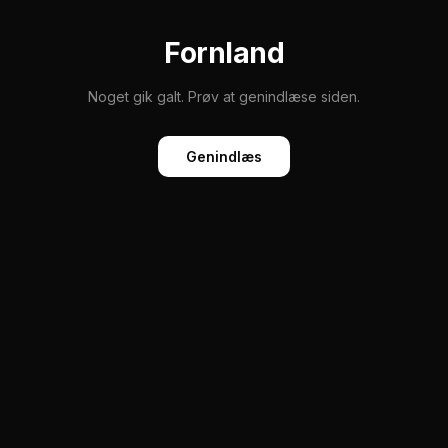
Fornland
Noget gik galt. Prøv at genindlæse siden.
Genindlæs