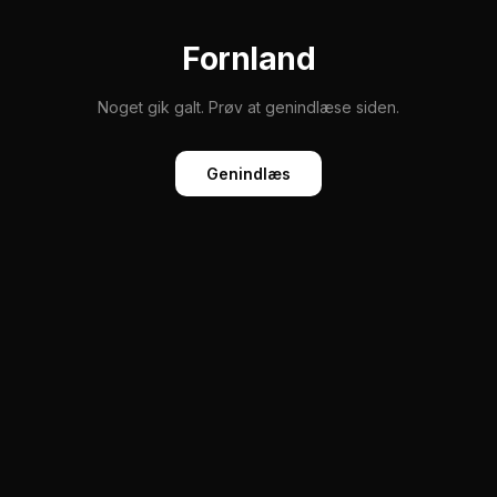
Fornland
Noget gik galt. Prøv at genindlæse siden.
Genindlæs