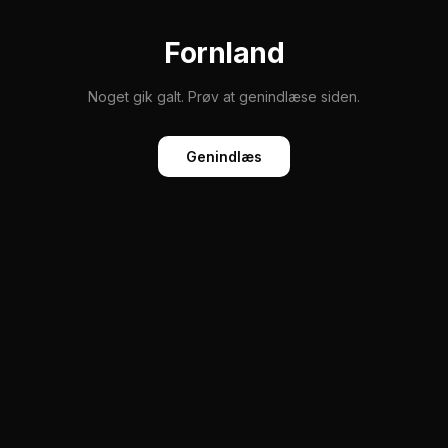
Fornland
Noget gik galt. Prøv at genindlæse siden.
Genindlæs