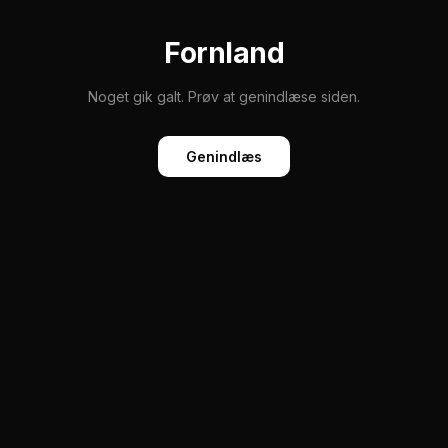
Fornland
Noget gik galt. Prøv at genindlæse siden.
Genindlæs