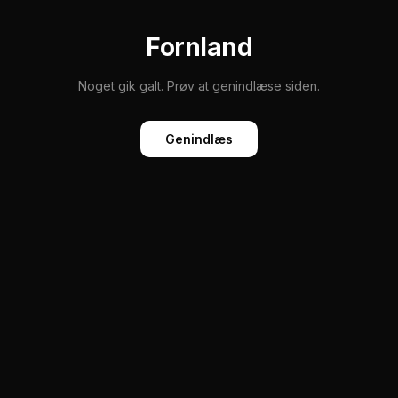
Fornland
Noget gik galt. Prøv at genindlæse siden.
Genindlæs