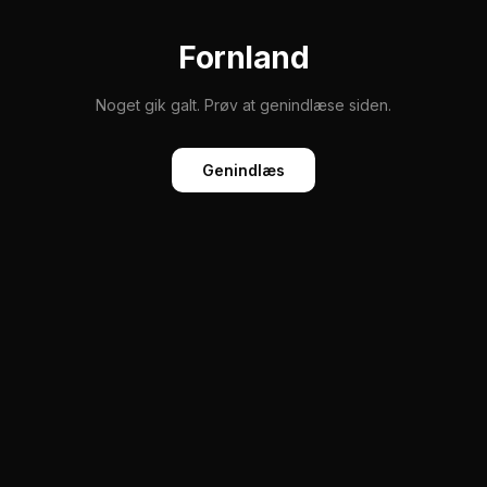
Fornland
Noget gik galt. Prøv at genindlæse siden.
Genindlæs