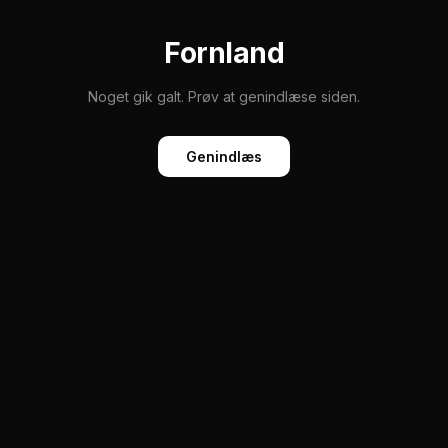
Fornland
Noget gik galt. Prøv at genindlæse siden.
Genindlæs