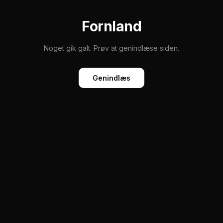
Fornland
Noget gik galt. Prøv at genindlæse siden.
Genindlæs