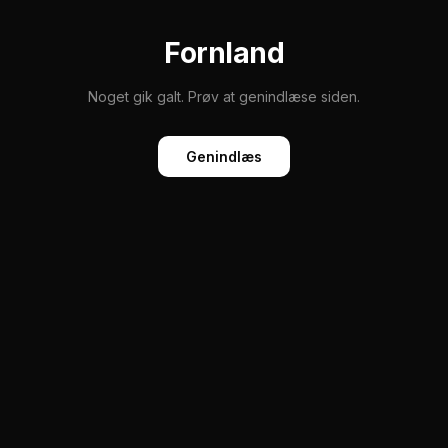
Fornland
Noget gik galt. Prøv at genindlæse siden.
Genindlæs