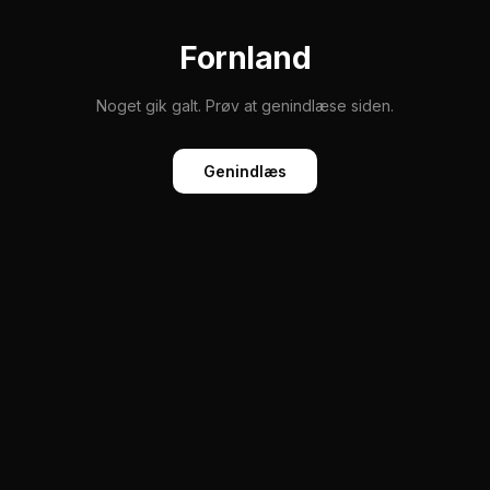
Fornland
Noget gik galt. Prøv at genindlæse siden.
Genindlæs