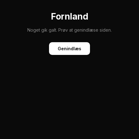
Fornland
Noget gik galt. Prøv at genindlæse siden.
Genindlæs