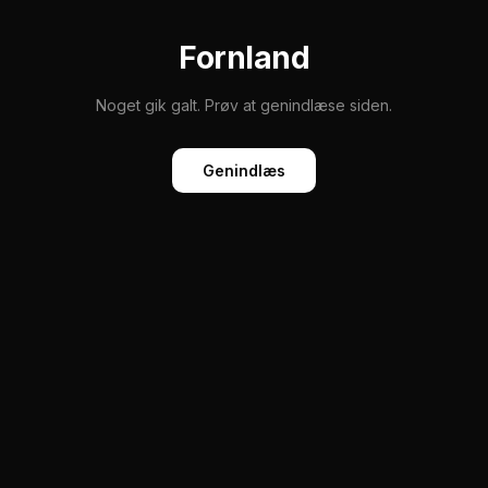
Fornland
Noget gik galt. Prøv at genindlæse siden.
Genindlæs