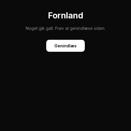
Fornland
Noget gik galt. Prøv at genindlæse siden.
Genindlæs