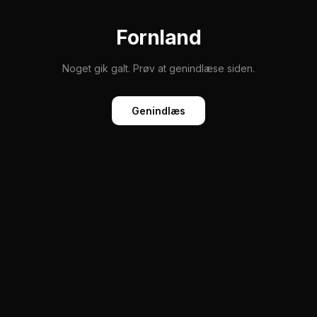
Fornland
Noget gik galt. Prøv at genindlæse siden.
Genindlæs