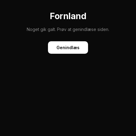
Fornland
Noget gik galt. Prøv at genindlæse siden.
Genindlæs