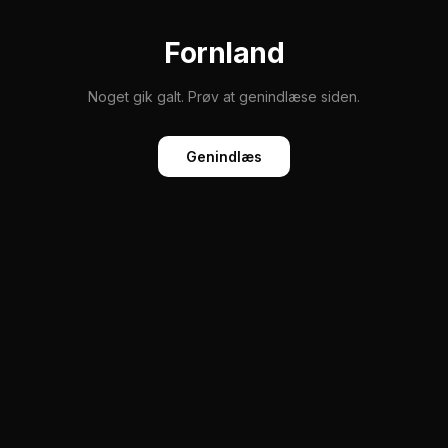
Fornland
Noget gik galt. Prøv at genindlæse siden.
Genindlæs