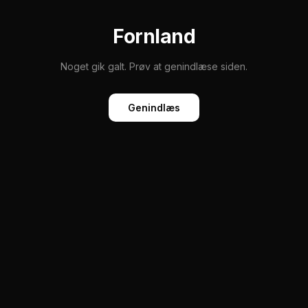
Fornland
Noget gik galt. Prøv at genindlæse siden.
Genindlæs