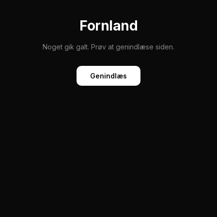
Fornland
Noget gik galt. Prøv at genindlæse siden.
Genindlæs