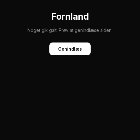
Fornland
Noget gik galt. Prøv at genindlæse siden.
Genindlæs