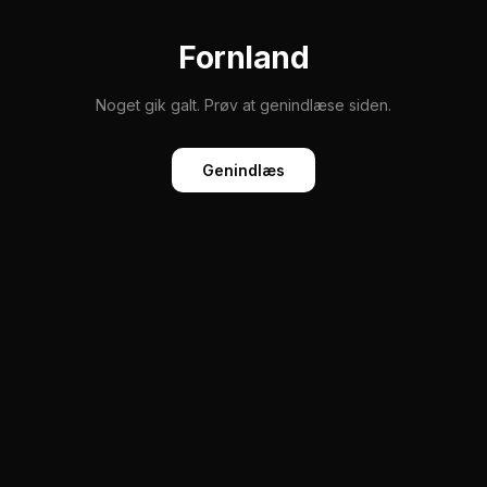
Fornland
Noget gik galt. Prøv at genindlæse siden.
Genindlæs