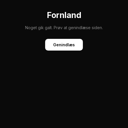
Fornland
Noget gik galt. Prøv at genindlæse siden.
Genindlæs