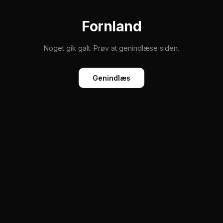
Fornland
Noget gik galt. Prøv at genindlæse siden.
Genindlæs