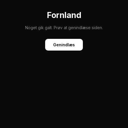
Fornland
Noget gik galt. Prøv at genindlæse siden.
Genindlæs