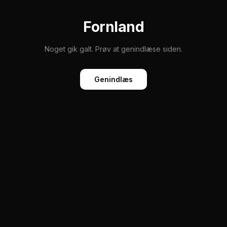
Fornland
Noget gik galt. Prøv at genindlæse siden.
Genindlæs