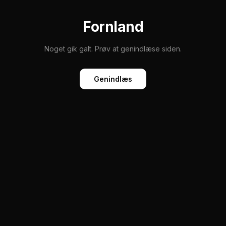
Fornland
Noget gik galt. Prøv at genindlæse siden.
Genindlæs