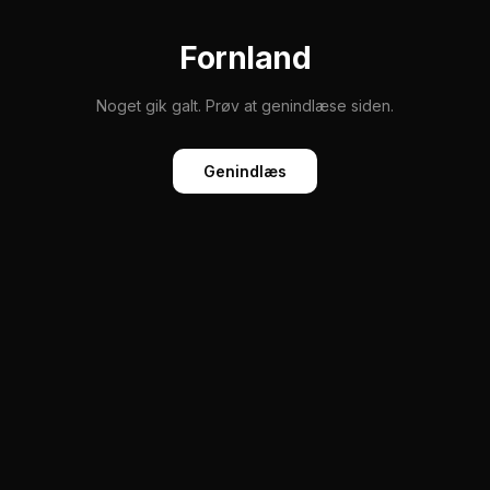
Fornland
Noget gik galt. Prøv at genindlæse siden.
Genindlæs