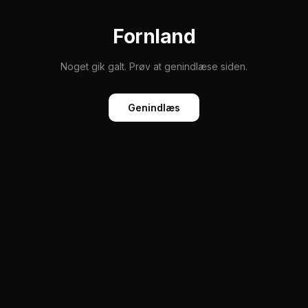
Fornland
Noget gik galt. Prøv at genindlæse siden.
Genindlæs