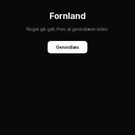
Fornland
Noget gik galt. Prøv at genindlæse siden.
Genindlæs