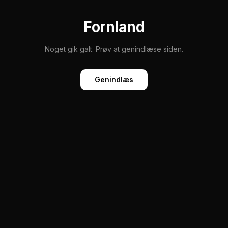
Fornland
Noget gik galt. Prøv at genindlæse siden.
Genindlæs