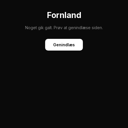
Fornland
Noget gik galt. Prøv at genindlæse siden.
Genindlæs