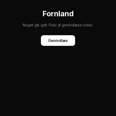
Fornland
Noget gik galt. Prøv at genindlæse siden.
Genindlæs