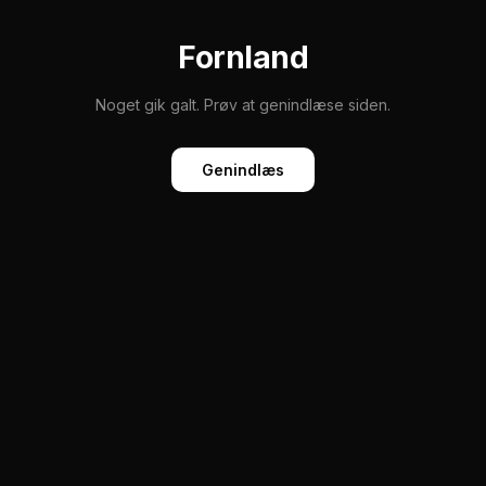
Fornland
Noget gik galt. Prøv at genindlæse siden.
Genindlæs