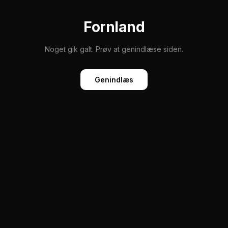
Fornland
Noget gik galt. Prøv at genindlæse siden.
Genindlæs