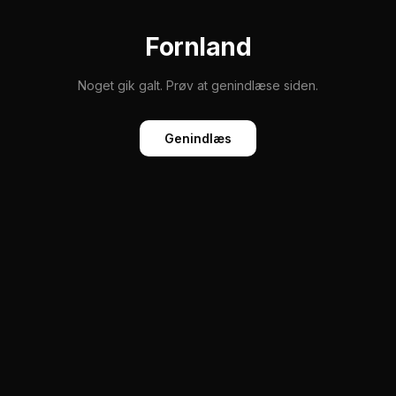
Fornland
Noget gik galt. Prøv at genindlæse siden.
Genindlæs