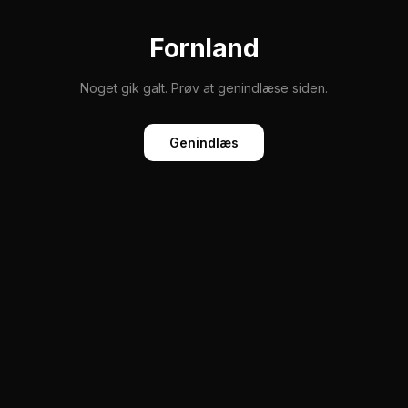
Fornland
Noget gik galt. Prøv at genindlæse siden.
Genindlæs