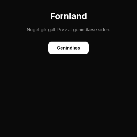
Fornland
Noget gik galt. Prøv at genindlæse siden.
Genindlæs