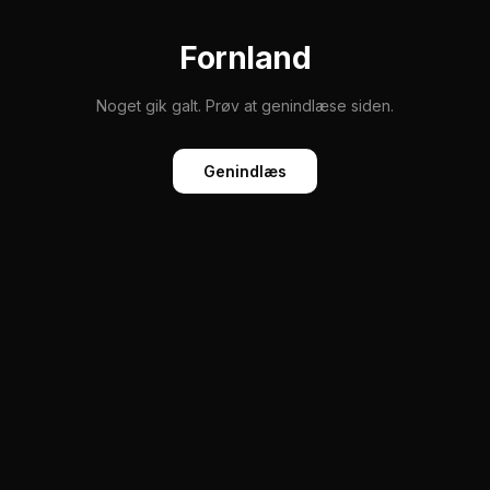
Fornland
Noget gik galt. Prøv at genindlæse siden.
Genindlæs