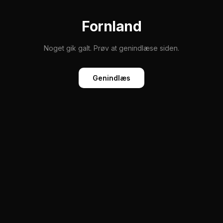
Fornland
Noget gik galt. Prøv at genindlæse siden.
Genindlæs