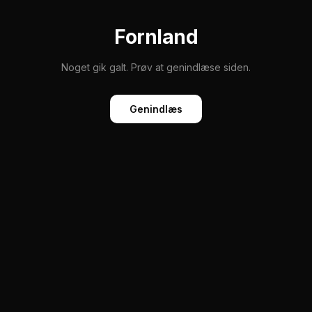
Fornland
Noget gik galt. Prøv at genindlæse siden.
Genindlæs