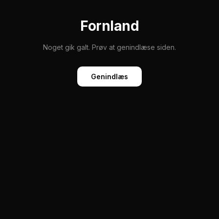
Fornland
Noget gik galt. Prøv at genindlæse siden.
Genindlæs