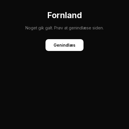
Fornland
Noget gik galt. Prøv at genindlæse siden.
Genindlæs