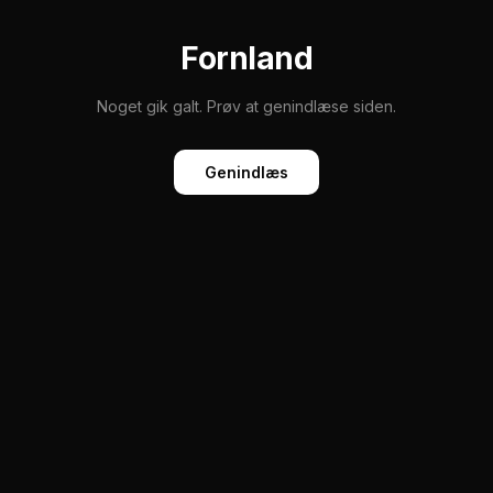
Fornland
Noget gik galt. Prøv at genindlæse siden.
Genindlæs