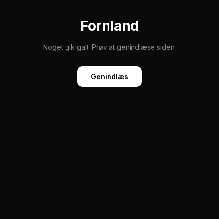
Fornland
Noget gik galt. Prøv at genindlæse siden.
Genindlæs