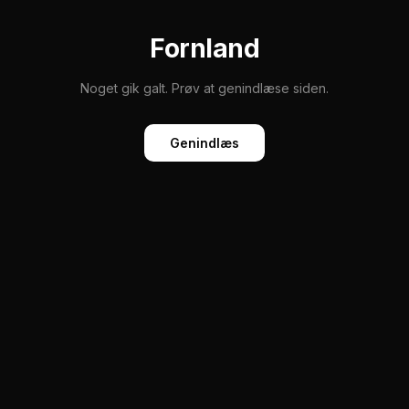
Fornland
Noget gik galt. Prøv at genindlæse siden.
Genindlæs