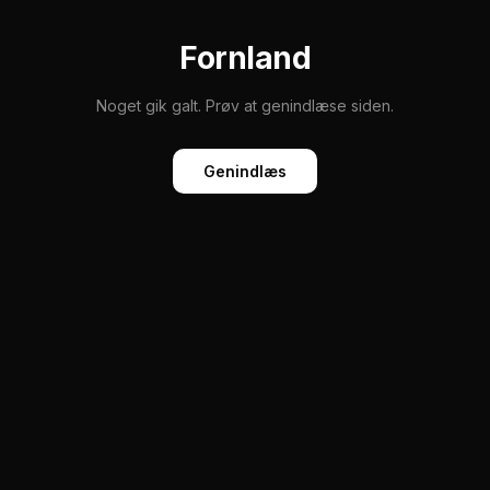
Fornland
Noget gik galt. Prøv at genindlæse siden.
Genindlæs