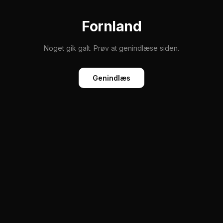
Fornland
Noget gik galt. Prøv at genindlæse siden.
Genindlæs