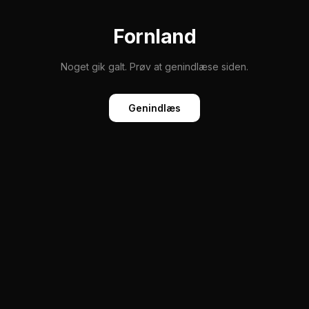
Fornland
Noget gik galt. Prøv at genindlæse siden.
Genindlæs