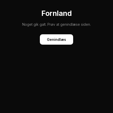
Fornland
Noget gik galt. Prøv at genindlæse siden.
Genindlæs