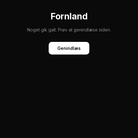
Fornland
Noget gik galt. Prøv at genindlæse siden.
Genindlæs